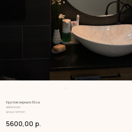
Круглое зеркало 55 см
MIRROR ROOM
Артикул:
МР 55-БП
5600,00
р.