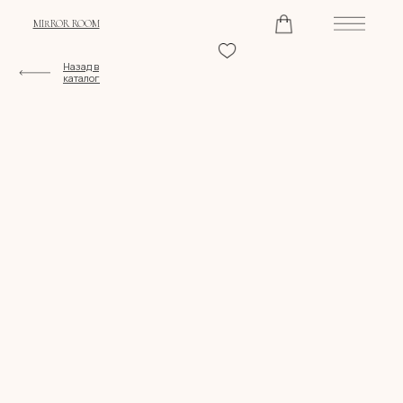
MIRROR ROOM
Назад в
каталог