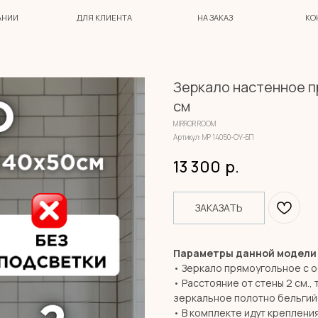
ДЛЯ КЛИЕНТА
НА ЗАКАЗ
КОНТАКТЫ
Зеркало настенное п
см
MIRROR ROOM
Артикул:
МР 14050-ОУ-БП
13 300
р.
ЗАКАЗАТЬ
Параметры данной модели
• Зеркало прямоугольное с о
• Расстояние от стены 2 см., 
зеркальное полотно бельгий
• В комплекте идут креплени