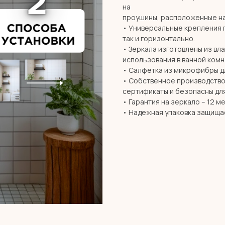
на
проушины, расположенные на
• Универсальные крепления 
так и горизонтально.
• Зеркала изготовлены из вл
использования в ванной комн
• Салфетка из микрофибры дл
• Собственное производство 
сертификаты и безопасны дл
• Гарантия на зеркало – 12 м
• Надежная упаковка защища