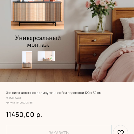
Зеркало настенное прямоугольное без подсветки 120 х 50 см
MIRROR ROOM
Артикул:
МР 12050-ОУ-БП
11450,00
р.
ЗАКАЗАТЬ