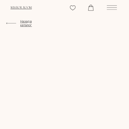
MIRROR ROOM
Назад в
каталог