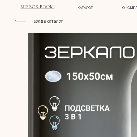
MIRROR ROOM
КАТАЛОГ
О КОМПАНИИ
Назад в каталог