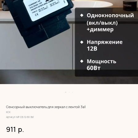
Сенсорный выключатель для зеркал с лентой 3в1
КСК
Артикул:
МР СВ 12-60-3в1
911
р.