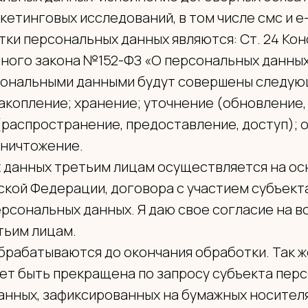
етинговых исследований, в том числе смс и e-
тки персональных данных являются: Ст. 24 Ко
ного закона №152-ФЗ «О персональных данных
рсональными данными будут совершены следую
накопление; хранение; уточнение (обновление,
(распространение, предоставление, доступ); 
уничтожение.
х данных третьим лицам осуществляется на о
кой Федерации, договора с участием субъект
персональных данных. Я даю свое согласие на 
тьим лицам.
брабатываются до окончания обработки. Так 
т быть прекращена по запросу субъекта перс
анных, зафиксированных на бумажных носител