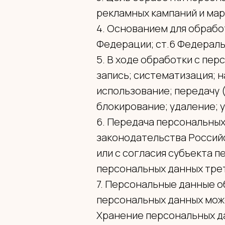
рекламных кампаний и марк
4. Основанием для обрабо
Федерации; ст.6 Федераль
5. В ходе обработки с пе
запись; систематизация; 
использование; передачу 
блокирование; удаление; 
6. Передача персональны
законодательства Российс
или с согласия субъекта 
персональных данных тре
7. Персональные данные о
персональных данных може
Хранение персональных д