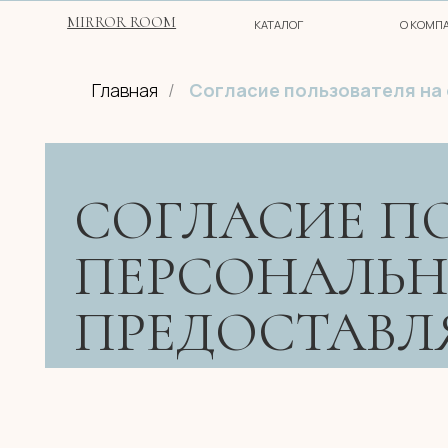
MIRROR ROOM
КАТАЛОГ
О КОМПАНИИ
Главная
/
Согласие пользователя на
СОГЛАСИЕ ПОЛ
ПЕРСОНАЛЬНЫ
ПРЕДОСТАВЛЯ