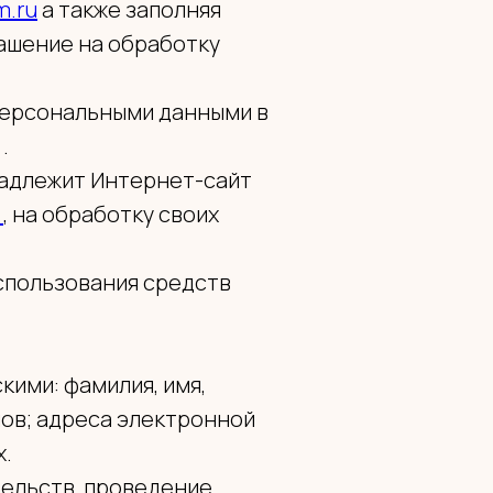
m.ru
а также заполняя
ашение на обработку
персональными данными в
.
надлежит Интернет-сайт
u
, на обработку своих
использования средств
ими: фамилия, имя,
нов; адреса электронной
х.
тельств, проведение