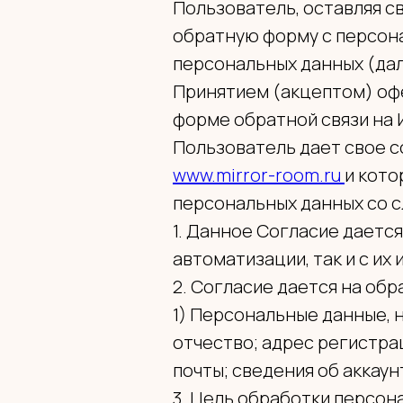
Пользователь, оставляя с
обратную форму с персон
персональных данных (дал
Принятием (акцептом) оф
форме обратной связи на 
Пользователь дает свое с
www.mirror-room.ru
и кото
персональных данных со 
1. Данное Согласие даетс
автоматизации, так и с их
2. Согласие дается на об
1) Персональные данные, 
отчество; адрес регистра
почты; сведения об аккаун
3. Цель обработки персон