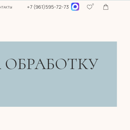
0
7 (961)595-72-73
РАБОТКУ