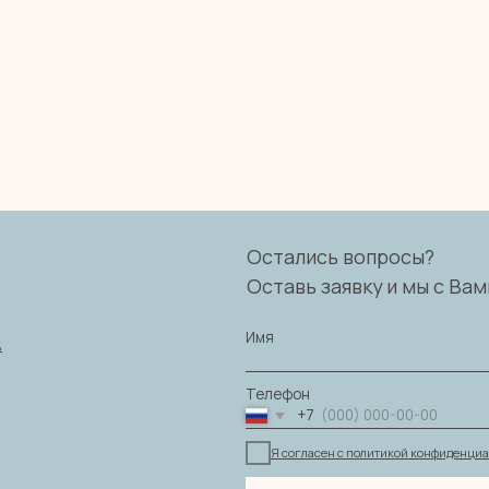
Остались вопросы?
Оставь заявку и мы с Вами свяжемся
Имя
Телефон
+7
Я согласен с политикой конфиденциальности
ОТПРАВИТЬ ЗАЯВКУ
ности
|
Согласие на обработку персональных данных
|
Договор оферты