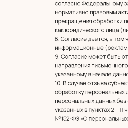
согласно Федеральному з
нормативно правовым акта
прекращения обработки п
как юридического лица (л
8. Согласие дается, в то
информационные (реклам
9. Согласие может быть о
направления письменного 
указанному в начале данн
10. В случае отзыва субъ
обработку персональных д
персональных данных без 
указанных в пунктах 2 – 11 
№152-ФЗ «О персональных 