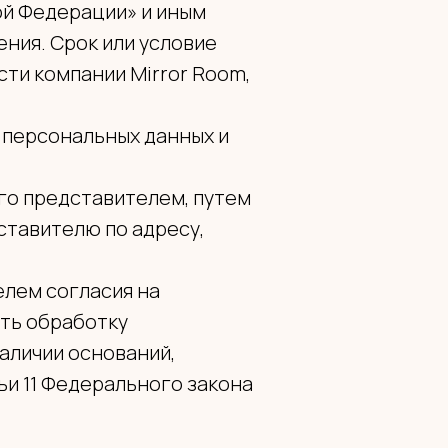
ой Федерации» и иным
ния. Срок или условие
ти компании Mirror Room,
у персональных данных и
го представителем, путем
ставителю по адресу,
елем согласия на
ть обработку
аличии оснований,
атьи 11 Федерального закона