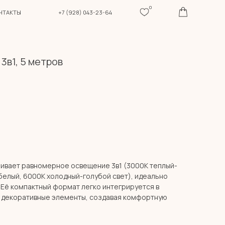
0
+7 (928) 043-23-64
3в1, 5 метров
ивает равномерное освещение 3в1 (3000К теплый-
белый, 6000К холодный-голубой свет), идеально
Её компактный формат легко интегрируется в
и декоративные элементы, создавая комфортную