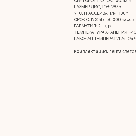
СВЕТОВОЙ ПОТОК: 150Лм/Вт
РАЗМЕР ДИОДОВ: 2835
УГОЛ РАССЕИВАНИЯ: 180°
СРОК СЛУЖБЫ: 50 000 часов
ГАРАНТИЯ: 2 года
ТЕМПЕРАТУРА ХРАНЕНИЯ: -40
РАБОЧАЯ ТЕМПЕРАТУРА: -25°
Комплектация:
лента светод