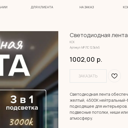
ДЛЯ КЛИЕНТА
НА ЗАКАЗ
КОНТАКТЫ
Светодиодная лента 
КСК
Артикул:
МР ЛС 12.3в1к5
1002,00
р.
ЗАКАЗАТЬ
Светодиодная лента обеспеч
желтый, 4500К нейтральный-
подходящее для интерьеров. 
подвесные потолки, ниши ил
атмосферу.