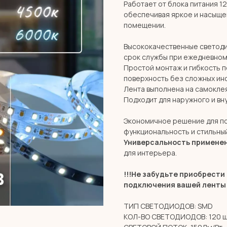
Работает от блока питания 12
обеспечивая яркое и насыще
помещении.
Высококачественные светоди
срок службы при ежедневном
Простой монтаж и гибкость 
поверхность без сложных ин
Лента выполнена на самокле
Подходит для наружного и вн
Экономичное решение для п
функциональность и стильный
Универсальность примене
для интерьера.
!!!Не забудьте приобрест
подключения вашей ленты 
ТИП СВЕТОДИОДОВ: SMD
КОЛ-ВО СВЕТОДИОДОВ: 120 ш