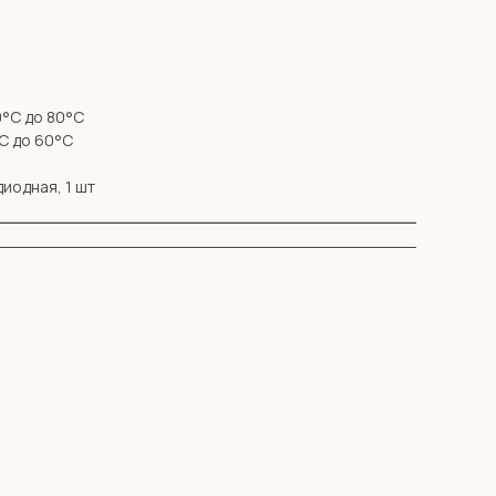
°С до 80°С
С до 60°С
иодная, 1 шт