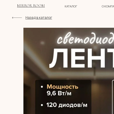
MIRROR ROOM
КАТАЛОГ
О КОМПАНИИ
Назад в каталог