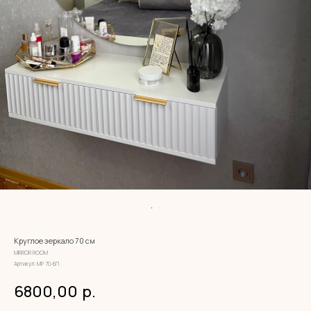
Круглое зеркало 70 см
MIRROR ROOM
Артикул:
МР 70-БП
6800,00
р.