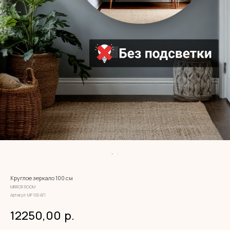
Круглое зеркало 100 см
MIRROR ROOM
Артикул:
МР 100-БП
12250,00
р.