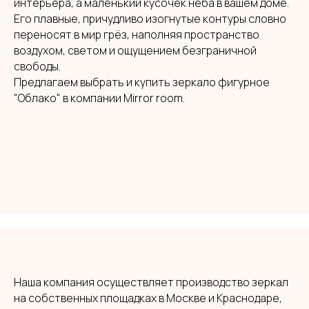
интерьера, а маленький кусочек неба в вашем доме.
Его плавные, причудливо изогнутые контуры словно
переносят в мир грёз, наполняя пространство
воздухом, светом и ощущением безграничной
свободы.
Предлагаем выбрать и купить зеркало фигурное
"Облако" в компании Mirror room.
Наша компания осуществляет производство зеркал
на собственных площадках в Москве и Краснодаре,