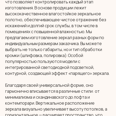
что позволяет контролировать каждый этап
изготовления. В основе продукции лежит
высококачественное влагостойкое зеркальное
полотно, обеспечивающее чистое отражение без
искажений и долгий срок службы, в том числе в
помещениях с повышенной влажностью. Мы
предлагаем изготовление зеркал разных форм по
индивидуальным размерам заказчика. Вы можете
выбрать не только габариты, но и тип обработки
кромки (шлифовка, полировка). Особой
популярностью пользуются модели с
интегрированной светодиодной подсветкой,
контурной, создающей эффект «парящего» зеркала.
Благодаря своей универсальной форме, оно
гармонично вписывается в различные стили: от
минимализма и скандинавского до лофта и
контемпорари. Вертикальное расположение
зеркала визуально увеличивает высоту потолков, а
горизонтальное — расширяет пространство, что