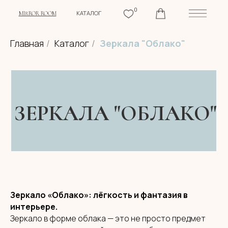
0
КАТАЛОГ
MIRROR ROOM
Главная
/
Каталог
/
Зеркала "Облако"
ЗЕРКАЛА "ОБЛАКО"
Зеркало «Облако»: лёгкость и фантазия в
интерьере.
Зеркало в форме облака — это не просто предмет