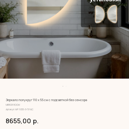
Зеркало полукруг 110 х 55 см с подсветкой без сенсора
MIRROR ROOM
Артикул:
МР 11055-3-ПЛ-БС
8655,00
р.