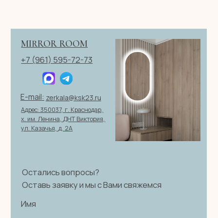
ОГРН 321237500406259
Политика конфиденциальности
|
Согласие на обработку
персональных данных
|
Договор оферты
© 2026 ИП Клевцов Е.А.Все права защищены.