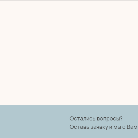
Остались вопросы?
Оставь заявку и мы с Вами свяжемся
Имя
Телефон
+7
Я согласен с политикой конфиденциальности