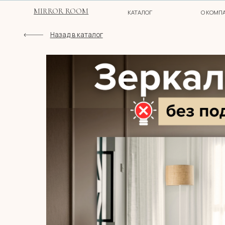
MIRROR ROOM
КАТАЛОГ
О КОМПАНИИ
Назад в каталог