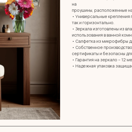
на
проушины, расположенные на
• Универсальные крепления 
так и горизонтально.
• Зеркала изготовлены из вл
использования в ванной комн
• Салфетка из микрофибры дл
• Собственное производство 
сертификаты и безопасны дл
• Гарантия на зеркало – 12 м
• Надежная упаковка защища