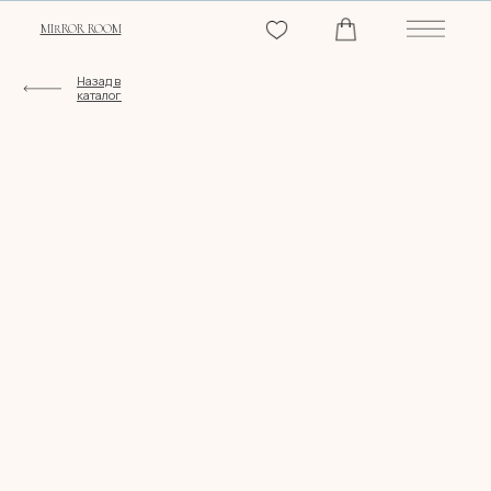
MIRROR ROOM
Назад в
каталог