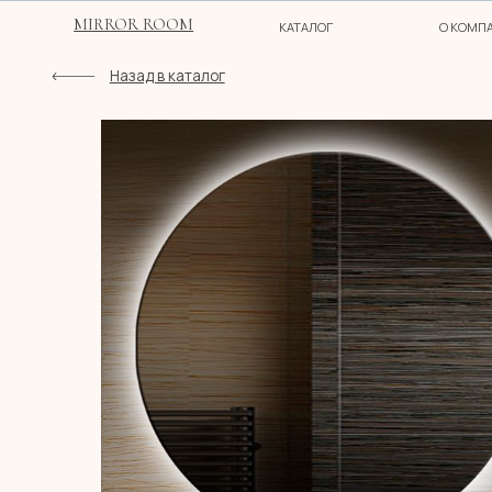
MIRROR ROOM
КАТАЛОГ
О КОМПАНИИ
Назад в каталог