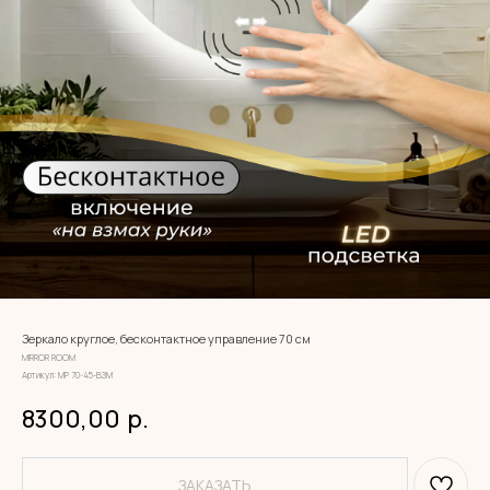
Зеркало круглое, бесконтактное управление 70 см
MIRROR ROOM
Артикул:
МР 70-45-ВЗМ
8300,00
р.
ЗАКАЗАТЬ