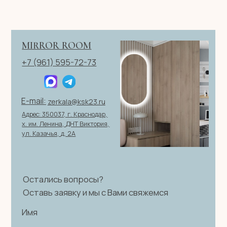
ОГРН 321237500406259
Политика конфиденциальности
|
Согласие на обработку
персональных данных
|
Договор оферты
© 2026 ИП Клевцов Е.А.Все права защищены.