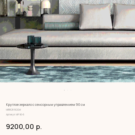
Круглое зеркало с сенсорным управлением 90 см
MIRROR ROOM
Артикул:
МР 90-6
9200,00
р.