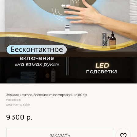
Зеркало круглое, бесконтактное управление 80 см
MIRROR ROOM
Артикул:
МР 80-6-ВЗМ
9 300
р.
ЗАКАЗАТЬ