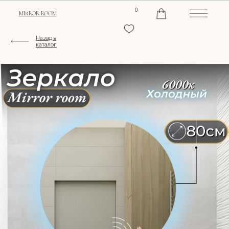
0
MIRROR ROOM
Назад в
каталог