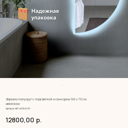
Зеркало полукруг с подсветкой и сенсором 140 х 70 см
MIRROR ROOM
Артикул:
МР 14070-6-ПЛ
12800,00
р.