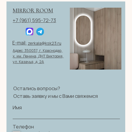
персональных данных
|
Договор оферты
© 2026 ИП Клевцов Е.А.Все права защищены.