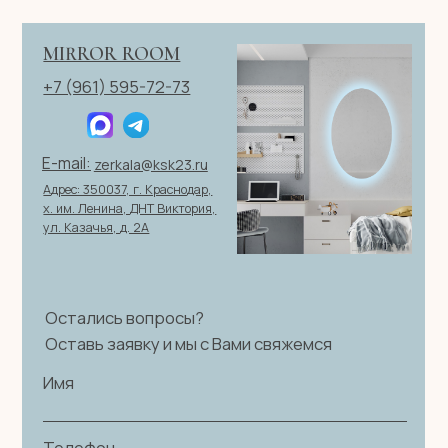
Политика конфиденциальности
|
Согласие на обработку
персональных данных
|
Договор оферты
© 2026 ИП Клевцов Е.А.Все права защищены.