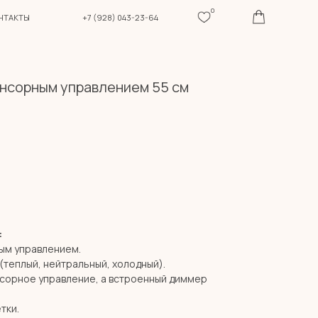
0
+7 (928) 043-23-64
енсорным управлением 55 см
:
ным управлением.
(теплый, нейтральный, холодный).
нсорное управление, а встроенный диммер
тки.