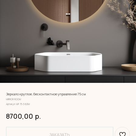
Зеркало круглое, бесконтактное управление 75 см
MIRROR ROOM
Артикул:
МР 75-3-ВЗМ
8700,00
р.
ЗАКАЗАТЬ