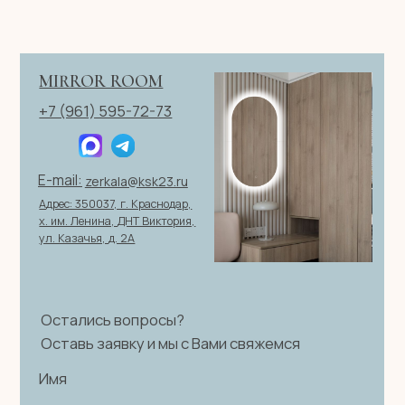
ОГРН 321237500406259
Политика конфиденциальности
|
Согласие на обработку
персональных данных
|
Договор оферты
© 2026 ИП Клевцов Е.А.Все права защищены.