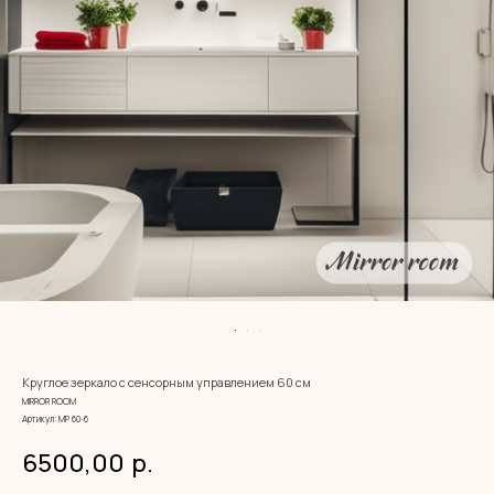
Круглое зеркало с сенсорным управлением 60 см
MIRROR ROOM
Артикул:
МР 60-6
6500,00
р.