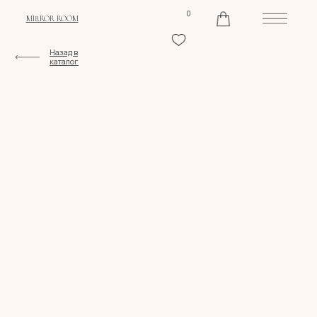
0
MIRROR ROOM
Назад в
каталог