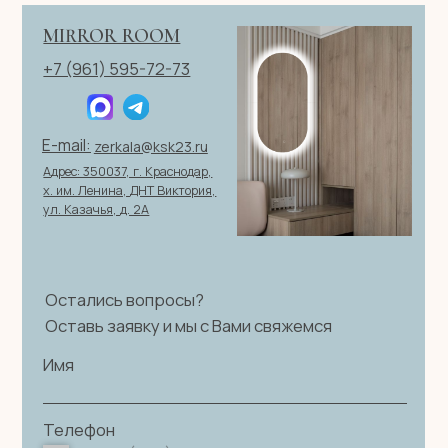
персональных данных
|
Договор оферты
© 2026 ИП Клевцов Е.А.Все права защищены.