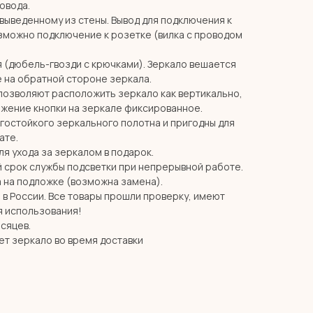
ровода.
 выведенному из стены. Вывод для подключения к
озможно подключение к розетке (вилка с проводом
я (дюбель-гвозди с крючками). Зеркало вешается
 на обратной стороне зеркала.
позволяют расположить зеркало как вертикально,
ожение кнопки на зеркале фиксированное.
агостойкого зеркального полотна и пригодны для
ате.
я ухода за зеркалом в подарок.
й срок службы подсветки при непрерывной работе.
 на подложке (возможна замена).
в России. Все товары прошли проверку, имеют
я использования!
есяцев.
ет зеркало во время доставки