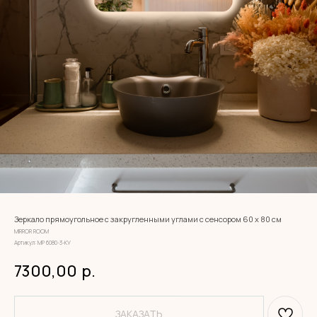
Зеркало прямоугольное с закругленными углами с сенсором 60 х 80 см
MIRROR ROOM
Артикул:
МР 6080-3-КУ
7300,00
р.
ЗАКАЗАТЬ