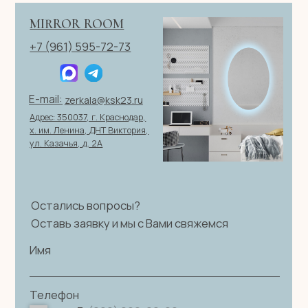
персональных данных
|
Договор оферты
© 2026 ИП Клевцов Е.А.Все права защищены.