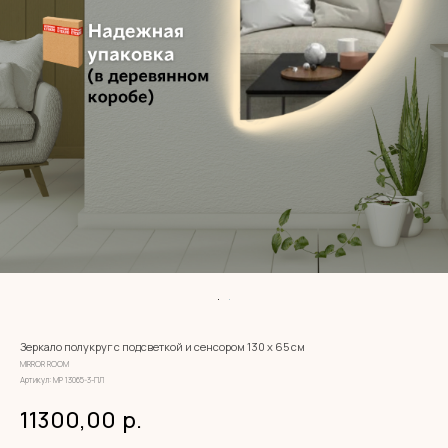
Зеркало полукруг с подсветкой и сенсором 130 х 65 см
MIRROR ROOM
Артикул:
МР 13065-3-ПЛ
11300,00
р.