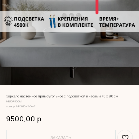
Зеркало настенное прямоугольное с подсветкой и часами 70 х 90 см
MIRROR ROOM
Артикул:
МР 7090-45-ОУ-Г
9500,00
р.
ЗАКАЗАТЬ