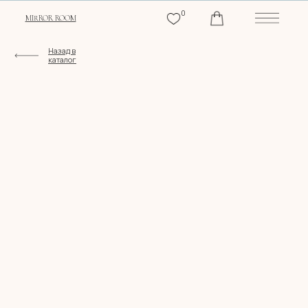
0
MIRROR ROOM
Назад в
каталог