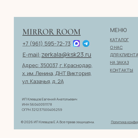
zerkala@ksk23.ru
E-mail:
ДЛЯ КЛИЕНТА
НА ЗАКАЗ
Адрес: 350037, г. Краснодар,
КОНТАКТЫ
х. им. Ленина, ДНТ Виктория,
ул. Казачья, д. 2А
ИП Клевцов Евгений Анатольевич
ИНН 560400511178
ОГРН 321237500406259
Политика конфиденциаль
© 2026 ИП Клевцов Е.А.Все права защищены.