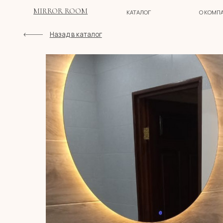
MIRROR ROOM
КАТАЛОГ
О КОМПАНИИ
Назад в каталог