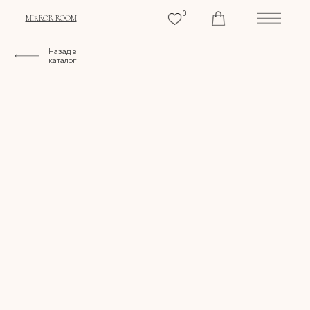
0
MIRROR ROOM
Назад в
каталог