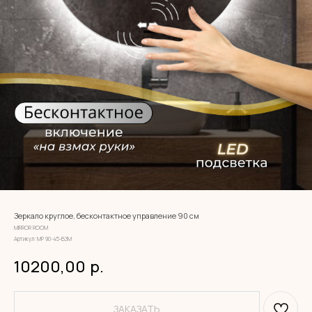
Зеркало круглое, бесконтактное управление 90 см
MIRROR ROOM
Артикул:
МР 90-45-ВЗМ
10200,00
р.
ЗАКАЗАТЬ