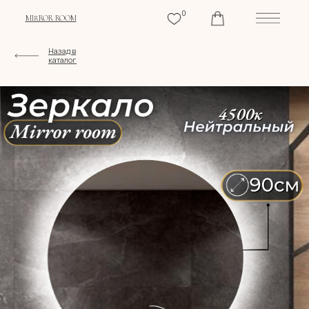
0
MIRROR ROOM
Назад в
каталог