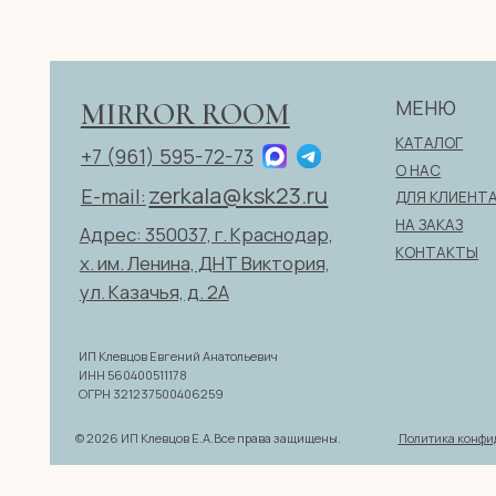
zerkala@ksk23.ru
E-mail:
ДЛЯ КЛИЕНТА
НА ЗАКАЗ
Адрес: 350037, г. Краснодар,
КОНТАКТЫ
х. им. Ленина, ДНТ Виктория,
ул. Казачья, д. 2А
ИП Клевцов Евгений Анатольевич
ИНН 560400511178
ОГРН 321237500406259
Политика конфиденциаль
© 2026 ИП Клевцов Е.А.Все права защищены.