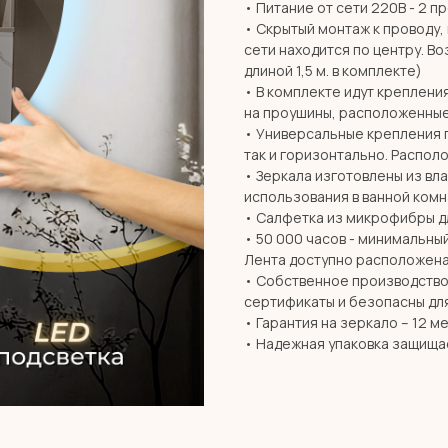
• Питание от сети 220В - 2 п
• Скрытый монтаж к проводу,
сети находится по центру. В
длиной 1,5 м. в комплекте)
• В комплекте идут креплени
на проушины, расположенные
• Универсальные крепления 
так и горизонтально. Распол
• Зеркала изготовлены из вл
использования в ванной комн
• Салфетка из микрофибры дл
• 50 000 часов - минимальны
Лента доступно расположена
• Собственное производство 
сертификаты и безопасны дл
• Гарантия на зеркало – 12 м
• Надежная упаковка защища