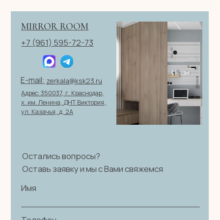
Политика конфиденциальности
|
Согласие на обработку
персональных данных
|
Договор оферты
© 2026 ИП Клевцов Е.А.Все права защищены.