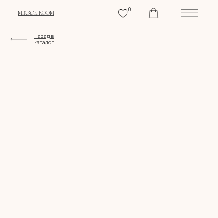
0
MIRROR ROOM
Назад в
каталог