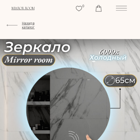
0
MIRROR ROOM
Назад в
каталог