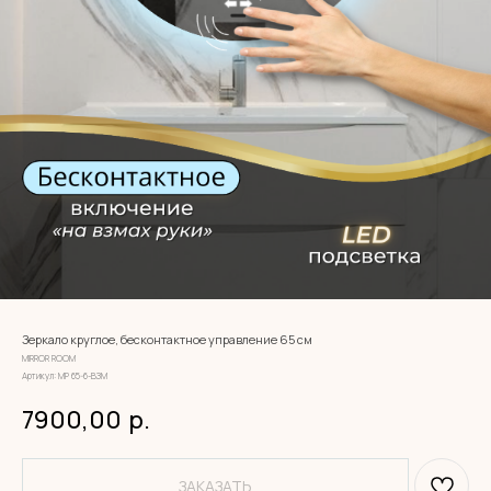
Зеркало круглое, бесконтактное управление 65 см
MIRROR ROOM
Артикул:
МР 65-6-ВЗМ
7900,00
р.
ЗАКАЗАТЬ