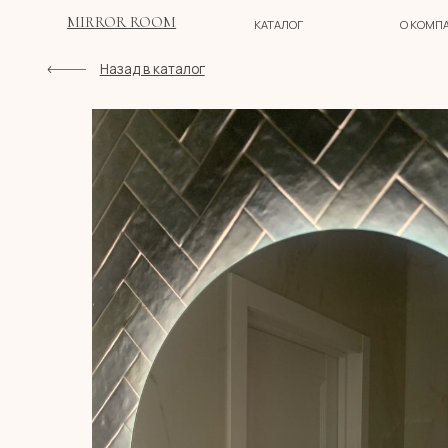
MIRROR ROOM
КАТАЛОГ
О КОМПАНИИ
Назад в каталог