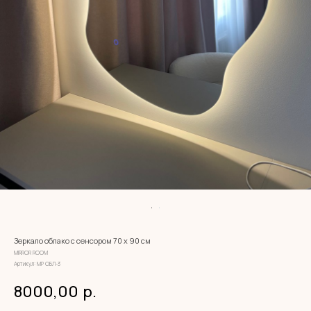
Зеркало облако с сенсором 70 х 90 см
MIRROR ROOM
Артикул:
МР ОБЛ-3
8000,00
р.