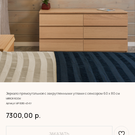
Зеркало прямоугольное с закругленными углами с сенсором 60 х 80 см
MIRROR ROOM
Артикул:
МР 6080-45-КУ
7300,00
р.
ЗАКАЗАТЬ