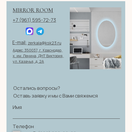
персональных данных
|
Договор оферты
© 2026 ИП Клевцов Е.А.Все права защищены.