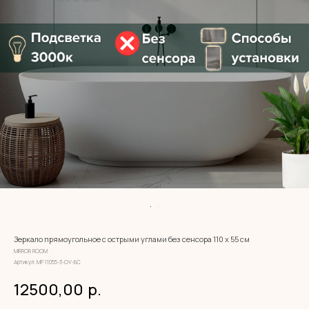
Зеркало прямоугольное с острыми углами без сенсора 110 х 55 см
MIRROR ROOM
Артикул:
МР 11055-3-ОУ-БС
12500,00
р.