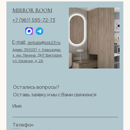
персональных данных
|
Договор оферты
© 2026 ИП Клевцов Е.А.Все права защищены.