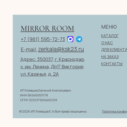
zerkala@ksk23.ru
E-mail:
ДЛЯ КЛИЕНТА
НА ЗАКАЗ
Адрес: 350037, г. Краснодар,
КОНТАКТЫ
х. им. Ленина, ДНТ Виктория,
ул. Казачья, д. 2А
ИП Клевцов Евгений Анатольевич
ИНН 560400511178
ОГРН 321237500406259
Политика конфиденциаль
© 2026 ИП Клевцов Е.А.Все права защищены.