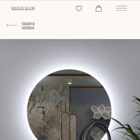
MIRROR ROOM
Назад в
каталог