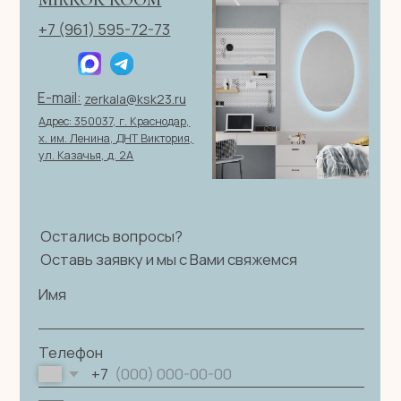
© 2026 ИП Клевцов Е.А.Все права защищены.