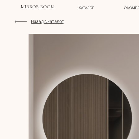
MIRROR ROOM
КАТАЛОГ
О КОМПАНИИ
Назад в каталог