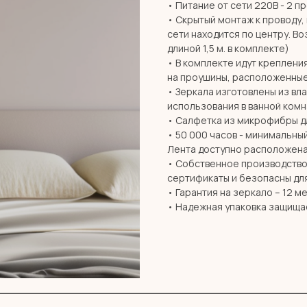
• Питание от сети 220В - 2 п
• Скрытый монтаж к проводу,
сети находится по центру. В
длиной 1,5 м. в комплекте)
• В комплекте идут креплени
на проушины, расположенные
• Зеркала изготовлены из вл
использования в ванной комн
• Салфетка из микрофибры дл
• 50 000 часов - минимальны
Лента доступно расположена
• Собственное производство 
сертификаты и безопасны дл
• Гарантия на зеркало – 12 м
• Надежная упаковка защища