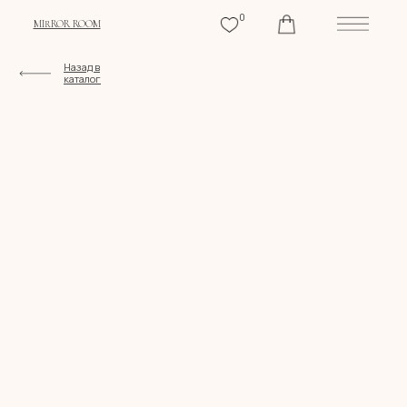
0
MIRROR ROOM
Назад в
каталог