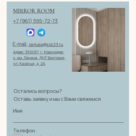
персональных данных
|
Договор оферты
© 2026 ИП Клевцов Е.А.Все права защищены.