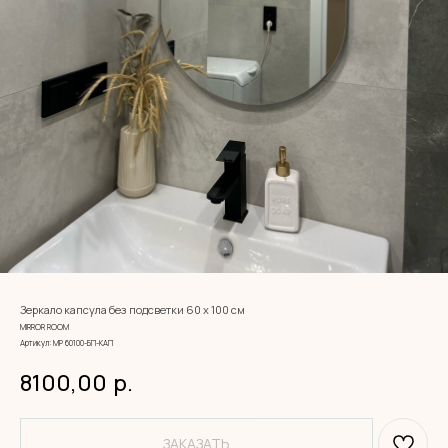
Зеркало капсула без подсветки 60 х 100 см
MIRROR ROOM
Артикул:
МР 60100-БП-КАП
8100,00
р.
ЗАКАЗАТЬ