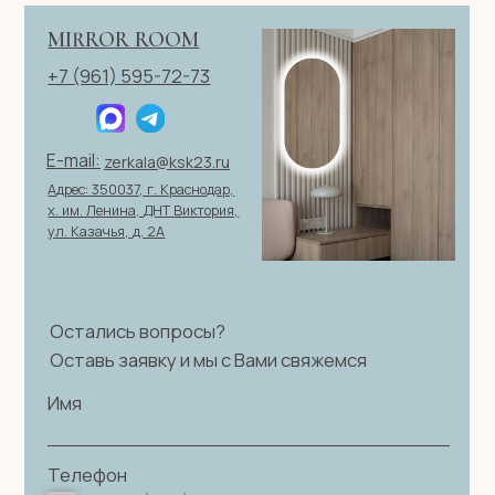
персональных данных
|
Договор оферты
© 2026 ИП Клевцов Е.А.Все права защищены.